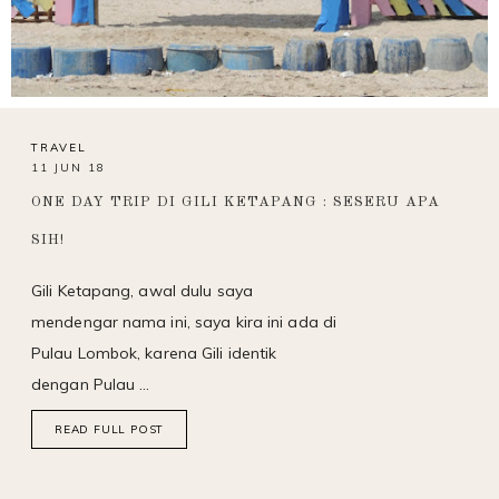
TRAVEL
11 JUN 18
ONE DAY TRIP DI GILI KETAPANG : SESERU APA
SIH!
Gili Ketapang, awal dulu saya
mendengar nama ini, saya kira ini ada di
Pulau Lombok, karena Gili identik
dengan Pulau …
READ FULL POST