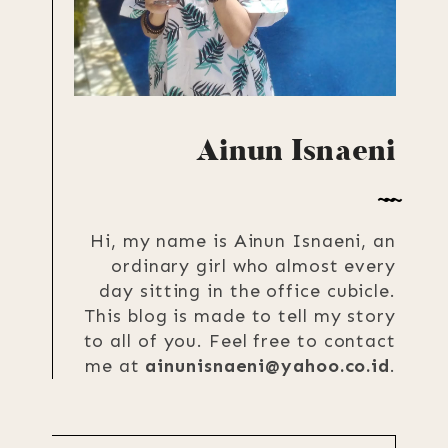
Ainun Isnaeni
Hi, my name is Ainun Isnaeni, an
ordinary girl who almost every
day sitting in the office cubicle.
This blog is made to tell my story
to all of you. Feel free to contact
me at
ainunisnaeni@yahoo.co.id
.