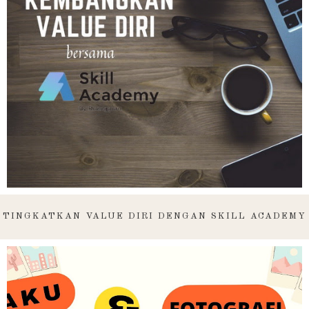
TINGKATKAN VALUE DIRI DENGAN SKILL ACADEMY