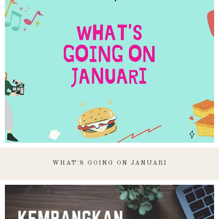
WHAT'S GOING ON JANUARI