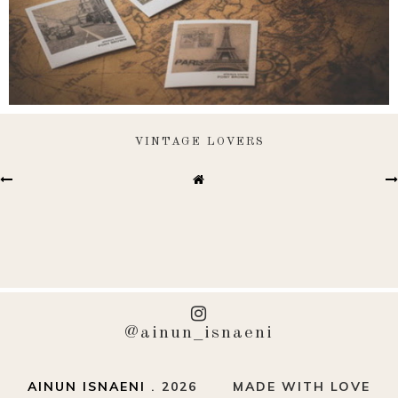
VINTAGE LOVERS
@ainun_isnaeni
AINUN ISNAENI
.
2026
MADE WITH LOVE