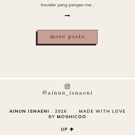
traveler yang pengen me…
more posts
@ainun_isnaeni
AINUN ISNAENI
.
2026
MADE WITH LOVE
BY
MOSHICOO
UP