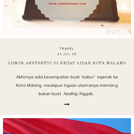
TRAVEL
21 JUL 26
LUNCH AESTHETIC DI KECAP LIDAH KOTA MALANG
Akhirnya ada kesempatan buat “kabur” sejenak ke
Kota Malang, meskipun tujuan utamanya memang
bukan buat
healing.
Nggak…