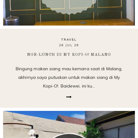
TRAVEL
26 JUL 26
NGE-LUNCH DI MY KOPI-O! MALANG
Bingung makan siang mau kemana saat di Malang,
akhirnya saya putuskan untuk makan siang di My
Kopi-O!. Baidewei, ini ku…