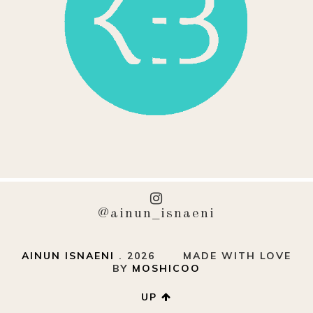
@ainun_isnaeni
AINUN ISNAENI
.
2026
MADE WITH LOVE
BY
MOSHICOO
UP