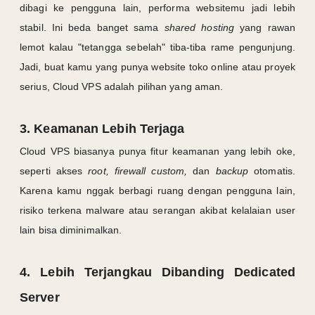
dibagi ke pengguna lain, performa websitemu jadi lebih
stabil. Ini beda banget sama
shared hosting
yang rawan
lemot kalau "tetangga sebelah" tiba-tiba rame pengunjung.
Jadi, buat kamu yang punya website toko online atau proyek
serius, Cloud VPS adalah pilihan yang aman.
3. Keamanan Lebih Terjaga
Cloud VPS biasanya punya fitur keamanan yang lebih oke,
seperti akses
root, firewall custom,
dan
backup
otomatis.
Karena kamu nggak berbagi ruang dengan pengguna lain,
risiko terkena malware atau serangan akibat kelalaian user
lain bisa diminimalkan.
4. Lebih Terjangkau Dibanding Dedicated
Server