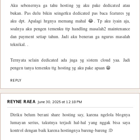
Aku sebenernya ga tahu hosting yg aku pake dedicated atau
bukan. Pas dulu bikin seingetku dedicated pas baca features yg
aku dpt. Apalagi hrgnya memang mahal 😂. Tp aku iyain aja,
soalnya aku pengen temenku ttp handling masalah2 maintenance
dan payment setiap tahun. Jadi aku beneran ga ngurus masalah
teknikal. .
Ternyata selain dedicated ada juga yg sistem cloud yaa. Jadi
pengen tanya temenku ttg hosting yg aku pake apaan 😁
REPLY
REYNE RAEA
June 30, 2025 at 12:18 PM
Diriku belum berani share hosting say, karena ngelola blognya
lumayan serius, takutnya terjadi hal-hal yang nggak bisa saya
kontrol dengan baik karena hostingnya bareng-bareng :D