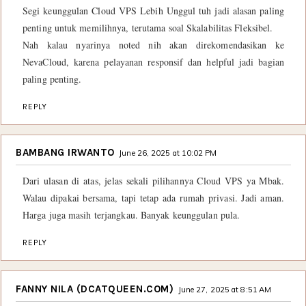
Segi keunggulan Cloud VPS Lebih Unggul tuh jadi alasan paling
penting untuk memilihnya, terutama soal Skalabilitas Fleksibel.
Nah kalau nyarinya noted nih akan direkomendasikan ke
NevaCloud, karena pelayanan responsif dan helpful jadi bagian
paling penting.
REPLY
BAMBANG IRWANTO
June 26, 2025 at 10:02 PM
Dari ulasan di atas, jelas sekali pilihannya Cloud VPS ya Mbak.
Walau dipakai bersama, tapi tetap ada rumah privasi. Jadi aman.
Harga juga masih terjangkau. Banyak keunggulan pula.
REPLY
FANNY NILA (DCATQUEEN.COM)
June 27, 2025 at 8:51 AM