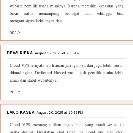
website pemilik usaha misalnya, karena memiliki kapasitas yang
besar untuk menampung berbagai data sehingga bisa
mengantisipasi kehilangan data
REPLY
DEWI RIEKA
August 12, 2025 at 7:35 AM
Cloud VPS ternyata lebih aman jaringannya dan juga lebih murah
dibandingkan Dedicated Hosted yaa... jadi pemilik usaha lebih
aman dan stabil websitenya..
REPLY
LAKO KASEA
August 20, 2025 at 10:55 PM
Cloud VPS memang pilihan bagus buat yang muali serius ke
usaha digital. Dikatakan clod (etah itu cloud vps atau clod