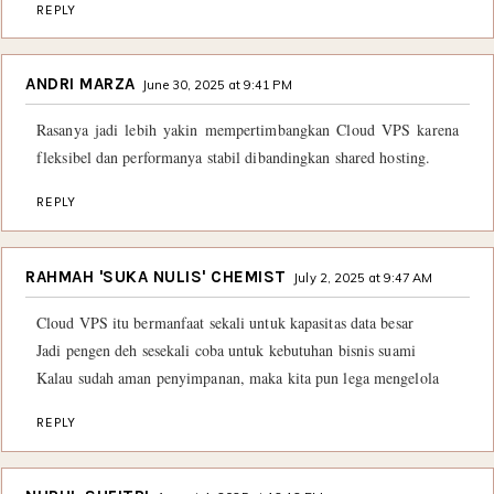
REPLY
ANDRI MARZA
June 30, 2025 at 9:41 PM
Rasanya jadi lebih yakin mempertimbangkan Cloud VPS karena
fleksibel dan performanya stabil dibandingkan shared hosting.
REPLY
RAHMAH 'SUKA NULIS' CHEMIST
July 2, 2025 at 9:47 AM
Cloud VPS itu bermanfaat sekali untuk kapasitas data besar
Jadi pengen deh sesekali coba untuk kebutuhan bisnis suami
Kalau sudah aman penyimpanan, maka kita pun lega mengelola
REPLY