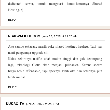
dedicated server, untuk mengatasi lemot-lemotnya Shared
Hosting. :)
REPLY
FAJARWALKER.COM
June 25, 2025 at 11:23 AM
Aku sampe sekarang masih pake shared hosting, heuheu. Tapi yaa
nanti pengennya upgrade sih.
Kalau sekiranya traffic udah makin tinggi dan gak ketampung
lagi, teknologi Cloud akan menjadi pilihanku. Karena secara
harga lebih affordable, tapi speknya lebih oke dan setupnya pun
lebih mudah.
REPLY
SUKACITA
June 25, 2025 at 2:53 PM