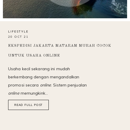
LIFESTYLE
20 OCT 21
EKSPEDISI JAKARTA MATARAM MURAH COCOK
UNTUK USAHA ONLINE
Usaha kecil sekarang ini mudah
berkembang dengan mengandalkan
promosi secara
online
. Sistem penjualan
online
memungkink…
READ FULL POST