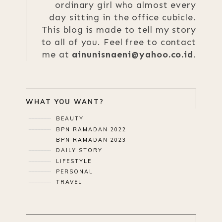
ordinary girl who almost every
day sitting in the office cubicle.
This blog is made to tell my story
to all of you. Feel free to contact
me at
ainunisnaeni@yahoo.co.id
.
WHAT YOU WANT?
BEAUTY
BPN RAMADAN 2022
BPN RAMADAN 2023
DAILY STORY
LIFESTYLE
PERSONAL
TRAVEL