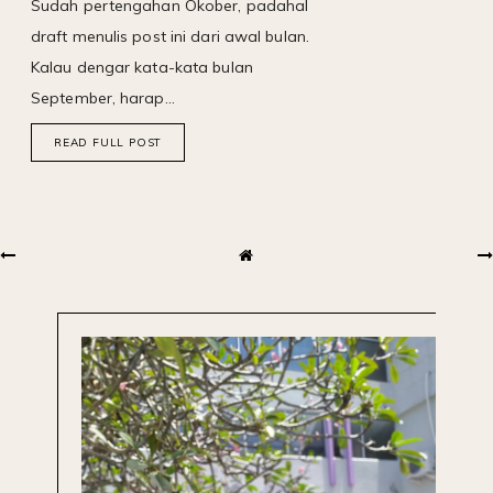
Sudah pertengahan Okober, padahal
draft menulis post ini dari awal bulan.
Kalau dengar kata-kata bulan
September, harap…
READ FULL POST