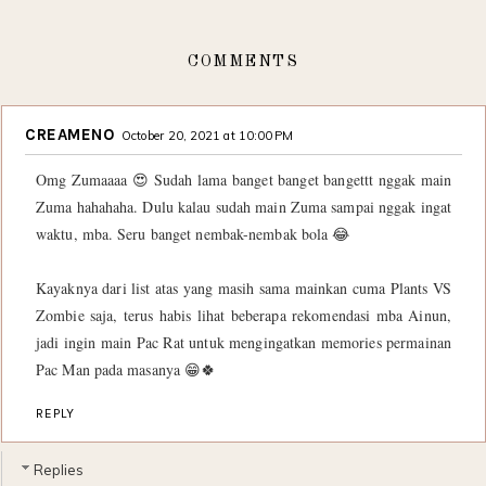
COMMENTS
CREAMENO
October 20, 2021 at 10:00 PM
Omg Zumaaaa 😍 Sudah lama banget banget bangettt nggak main
Zuma hahahaha. Dulu kalau sudah main Zuma sampai nggak ingat
waktu, mba. Seru banget nembak-nembak bola 😂
Kayaknya dari list atas yang masih sama mainkan cuma Plants VS
Zombie saja, terus habis lihat beberapa rekomendasi mba Ainun,
jadi ingin main Pac Rat untuk mengingatkan memories permainan
Pac Man pada masanya 😁🍀
REPLY
Replies