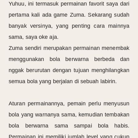
Yuhuu, ini termasuk permainan favorit saya dari
pertama kali ada game Zuma. Sekarang sudah
banyak versinya, yang penting cara mainnya
sama, saya oke aja.
Zuma sendiri merupakan permainan menembak
menggunakan bola berwarna berbeda dan
nggak berurutan dengan tujuan menghilangkan
semua bola yang berjalan di sebuah labirin.
Aturan permainannya, pemain perlu menyusun
bola yang warnanya sama, kemudian tembakan
bola berwarna sama sampai bola habis.
Permainan ini memiliki jumlah level yang cukup