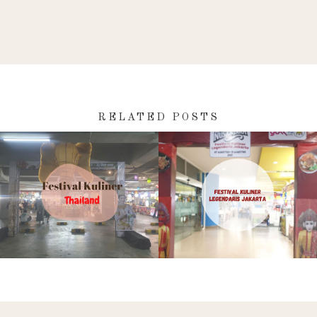
RELATED POSTS