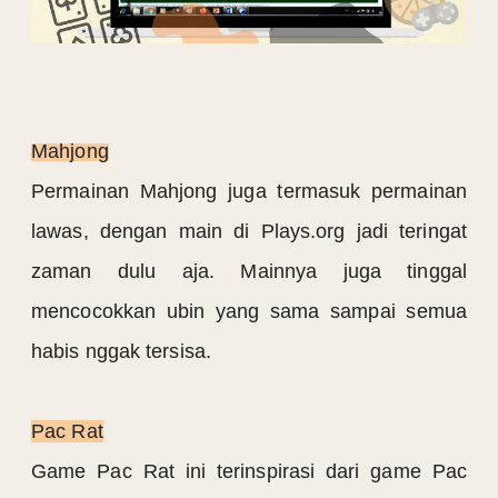
Mahjong
Permainan Mahjong juga termasuk permainan
lawas, dengan main di Plays.org jadi teringat
zaman dulu aja. Mainnya juga tinggal
mencocokkan ubin yang sama sampai semua
habis nggak tersisa.
Pac Rat
Game Pac Rat ini terinspirasi dari game Pac