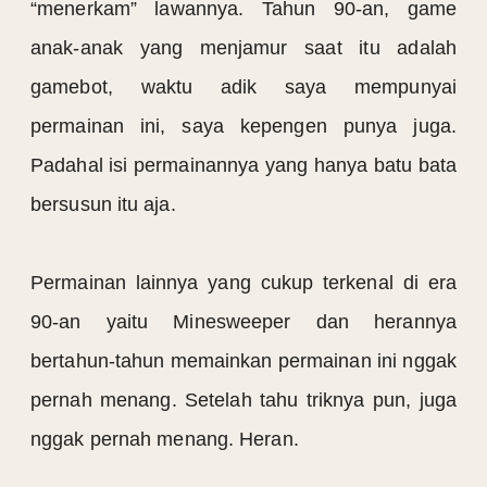
“menerkam” lawannya. Tahun 90-an, game
anak-anak yang menjamur saat itu adalah
gamebot, waktu adik saya mempunyai
permainan ini, saya kepengen punya juga.
Padahal isi permainannya yang hanya batu bata
bersusun itu aja.
Permainan lainnya yang cukup terkenal di era
90-an yaitu Minesweeper dan herannya
bertahun-tahun memainkan permainan ini nggak
pernah menang. Setelah tahu triknya pun, juga
nggak pernah menang. Heran.