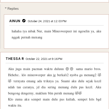
Replies
AINUN
October 24, 2021 at 12:03 PM
hahaha iya mbak Nur, main Minesweepeer ini ngeselin ya, aku
nggak pernah menang
THESSA R
October 22, 2021 at 9:16 PM
Aku juga main pacman waktu duluuu 😍😍 sama mario bros.
Hehehe.. klo minesweeper aku jg berkali2 nyoba ga menang2 🤣
🤣 ternyata emang ada triknya ya. Suami aku dulu sejak kecil
udah tau caranya, jd dia sering menang dulu pas kecil. Aku
bengong dengerny, maklum blm pernh menang 🤣🤣
Klo zuma aku sempet main dulu pas kuliah, sempet hits bgd
waktu itu.