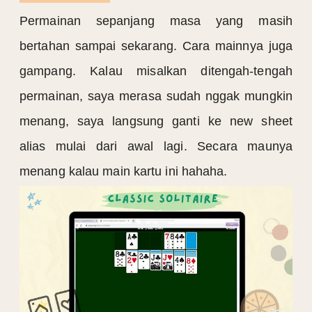
Permainan sepanjang masa yang masih
bertahan sampai sekarang. Cara mainnya juga
gampang. Kalau misalkan ditengah-tengah
permainan, saya merasa sudah nggak mungkin
menang, saya langsung ganti ke new sheet
alias mulai dari awal lagi. Secara maunya
menang kalau main kartu ini hahaha.