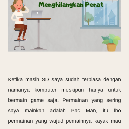
Ketika masih SD saya sudah terbiasa dengan
namanya komputer meskipun hanya untuk
bermain game saja. Permainan yang sering
saya mainkan adalah Pac Man, itu lho
permainan yang wujud pemainnya kayak mau