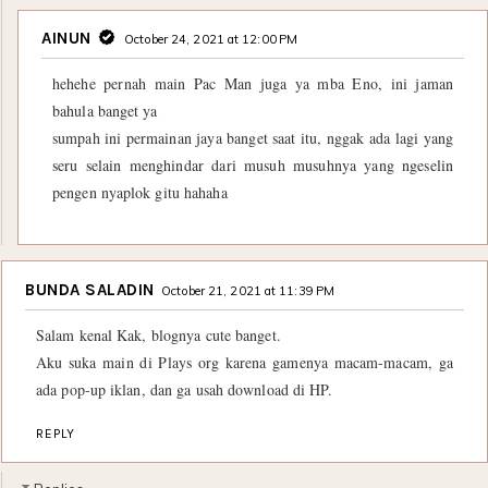
AINUN
October 24, 2021 at 12:00 PM
hehehe pernah main Pac Man juga ya mba Eno, ini jaman
bahula banget ya
sumpah ini permainan jaya banget saat itu, nggak ada lagi yang
seru selain menghindar dari musuh musuhnya yang ngeselin
pengen nyaplok gitu hahaha
BUNDA SALADIN
October 21, 2021 at 11:39 PM
Salam kenal Kak, blognya cute banget.
Aku suka main di Plays org karena gamenya macam-macam, ga
ada pop-up iklan, dan ga usah download di HP.
REPLY