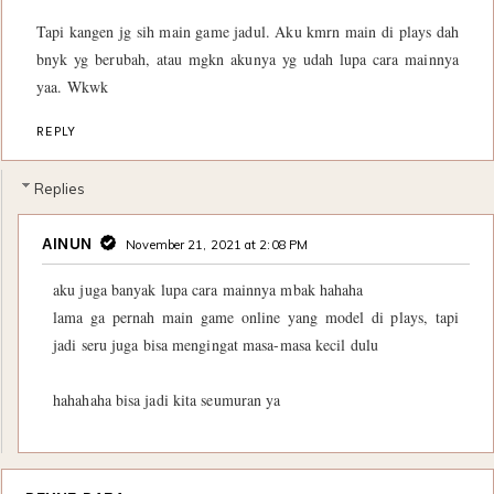
Tapi kangen jg sih main game jadul. Aku kmrn main di plays dah
bnyk yg berubah, atau mgkn akunya yg udah lupa cara mainnya
yaa. Wkwk
REPLY
Replies
AINUN
November 21, 2021 at 2:08 PM
aku juga banyak lupa cara mainnya mbak hahaha
lama ga pernah main game online yang model di plays, tapi
jadi seru juga bisa mengingat masa-masa kecil dulu
hahahaha bisa jadi kita seumuran ya