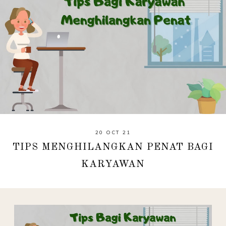
20 OCT 21
TIPS MENGHILANGKAN PENAT BAGI
KARYAWAN