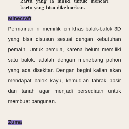
kartu yang ia miliki untuk mencari
kartu yang bisa dikeluarkan.
Minecraft
Permainan ini memiliki ciri khas balok-balok 3D
yang bisa disusun sesuai dengan kebutuhan
pemain. Untuk pemula, karena belum memiliki
satu balok, adalah dengan menebang pohon
yang ada disekitar. Dengan begini kalian akan
mendapat balok kayu, kemudian tabrak pasir
dan tanah agar menjadi persediaan untuk
membuat bangunan.
Zuma