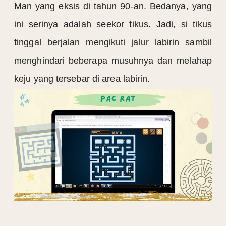
Man yang eksis di tahun 90-an. Bedanya, yang
ini serinya adalah seekor tikus. Jadi, si tikus
tinggal berjalan mengikuti jalur labirin sambil
menghindari beberapa musuhnya dan melahap
keju yang tersebar di area labirin.