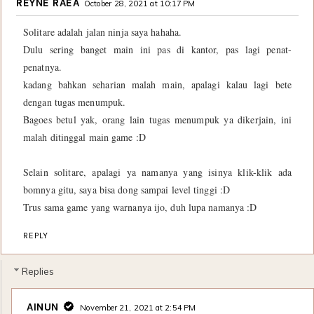
REYNE RAEA
October 28, 2021 at 10:17 PM
Solitare adalah jalan ninja saya hahaha.
Dulu sering banget main ini pas di kantor, pas lagi penat-
penatnya.
kadang bahkan seharian malah main, apalagi kalau lagi bete
dengan tugas menumpuk.
Bagoes betul yak, orang lain tugas menumpuk ya dikerjain, ini
malah ditinggal main game :D
Selain solitare, apalagi ya namanya yang isinya klik-klik ada
bomnya gitu, saya bisa dong sampai level tinggi :D
Trus sama game yang warnanya ijo, duh lupa namanya :D
REPLY
Replies
AINUN
November 21, 2021 at 2:54 PM