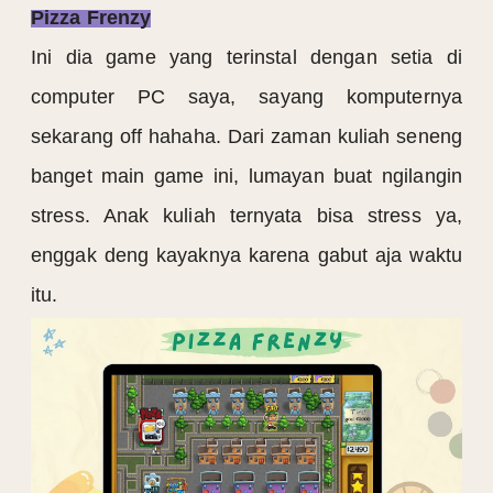
Pizza Frenzy
Ini dia game yang terinstal dengan setia di
computer PC saya, sayang komputernya
sekarang off hahaha. Dari zaman kuliah seneng
banget main game ini, lumayan buat ngilangin
stress. Anak kuliah ternyata bisa stress ya,
enggak deng kayaknya karena gabut aja waktu
itu.