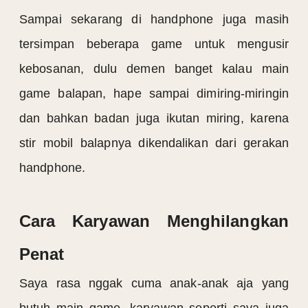
Sampai sekarang di handphone juga masih
tersimpan beberapa game untuk mengusir
kebosanan, dulu demen banget kalau main
game balapan, hape sampai dimiring-miringin
dan bahkan badan juga ikutan miring, karena
stir mobil balapnya dikendalikan dari gerakan
handphone.
Cara Karyawan Menghilangkan
Penat
Saya rasa nggak cuma anak-anak aja yang
butuh main game, karyawan seperti saya juga