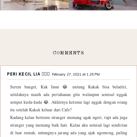
COMMENTS
PERI KECIL LIA 🧚🏻‍♀️
February 27, 2021 at 1:25 PM
Serem banget, Kak Inun 😂 untung Kakak bisa beladiri,
setidaknya masih ada pertahanan gitu walaupun semisal nggak
sempat kuda-kuda 😂. Akhirnya ketemu lagi nggak dengan orang
itu setelah Kakak keluar dari Cafe?
Kadang kalau bertemu stranger memang agak ngeri, tapi ada juga
stranger yang memang baik hati. Kalau aku semisal lagi sendirian
di luar rumah, untungnya jarang ada yang ajak ngomong, paling