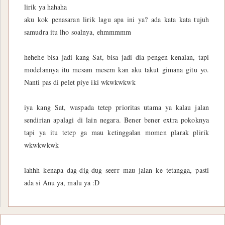
lirik ya hahaha
aku kok penasaran lirik lagu apa ini ya? ada kata kata tujuh
samudra itu lho soalnya, ehmmmmm
hehehe bisa jadi kang Sat, bisa jadi dia pengen kenalan, tapi
modelannya itu mesam mesem kan aku takut gimana gitu yo.
Nanti pas di pelet piye iki wkwkwkwk
iya kang Sat, waspada tetep prioritas utama ya kalau jalan
sendirian apalagi di lain negara. Bener bener extra pokoknya
tapi ya itu tetep ga mau ketinggalan momen plarak plirik
wkwkwkwk
lahhh kenapa dag-dig-dug seerr mau jalan ke tetangga, pasti
ada si Anu ya, malu ya :D