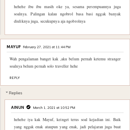
hehehe ibu ibu masih oke ya, sesama perempuannya juga
soalnya. Palingan kalau ngobrol basa basi nggak banyak
diuliknya juga, secukupnya aja ngobrolnya
MAYUF
February 27, 2021 at 11:44 PM
Wah pengalaman banget kak ,aku belum pernah ketemu stranger
soalnya belum pernah solo traveller hehe
REPLY
Replies
AINUN
March 1, 2021 at 10:52 PM
hehehe iya kak Mayuf, keinget terus soal kejadian ini. Baik
yang nggak enak ataupun yang enak, jadi pelajaran juga buat