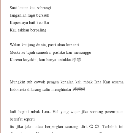
Saat lautan kau sebrangi
Janganlah ragu bersauh
Kupercaya hati kecilku
Kau takkan berpaling
Walau keujung dunia, pasti akan kunanti
Meski ke tujuh samudra, pastiku kan menunggu
Karena kuyakin, kau hanya untukku.🤣🤣
Mungkin tuh cowok pengen kenalan kali mbak Isna Kan sesama
Indonesia dilarang salin menghindar.🤣🤣🤣
Jadi begini mbak Isna...Hal yang wajar jika seorang perempuan
bersifat seperti
itu jika jalan atau berpergian seorang diri.😊😊 Terlebih ini