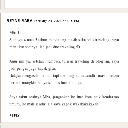
REYNE RAEA
February 28, 2021 at 4:09 PM
Mba Inun..
Semoga 4 atau 5 tahun mendatang masih suka solo traveling, saya
mau ikut soalnya, lah jadi duo traveling :D
Jujur nih ya, setelah membaca tulisan traveling di blog ini, saya
jadi pengen juga kayak gitu.
Belajar mengasah mental, tapi memang kalau sendiri masih belom
berani, mungkin hanya sebatas luar kota aja.
Saya takut soalnya Mba, jangankan ke luar kota naik kendaraan
umum, ke mall sendiri aja saya kagok wakakakakakak
REPLY