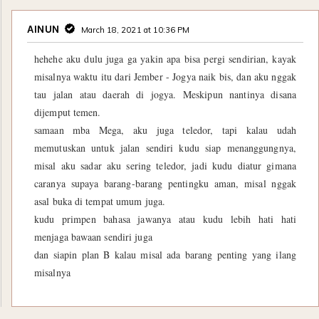
AINUN
March 18, 2021 at 10:36 PM
hehehe aku dulu juga ga yakin apa bisa pergi sendirian, kayak
misalnya waktu itu dari Jember - Jogya naik bis, dan aku nggak
tau jalan atau daerah di jogya. Meskipun nantinya disana
dijemput temen.
samaan mba Mega, aku juga teledor, tapi kalau udah
memutuskan untuk jalan sendiri kudu siap menanggungnya,
misal aku sadar aku sering teledor, jadi kudu diatur gimana
caranya supaya barang-barang pentingku aman, misal nggak
asal buka di tempat umum juga.
kudu primpen bahasa jawanya atau kudu lebih hati hati
menjaga bawaan sendiri juga
dan siapin plan B kalau misal ada barang penting yang ilang
misalnya