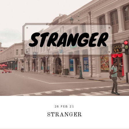
26 FEB 21
STRANGER