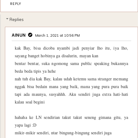
REPLY
Replies
AINUN
March 1, 2021 at 10:56 PM
kak Bay, bisa dicoba nyambi jadi penyiar lho itu, iya lho,
sayang banget hobinya ga disalurin, mayan kan
bentar bentar, suka ngomong sama public speaking bukannya
beda beda tipis ya hehe
nah tuh dia kak Bay, kalau udah ketemu sama stranger memang
nggak bisa bedain mana yang baik, mana yang pura pura baik
tapi ada maunya, susyahhh. Aku sendiri juga extra hati-hati
kalau soal begini
hahaha ke LN sendirian takut takut seneng gimana gitu, ya
yapa lagi :D
mikir-mikir sendiri, ntar bingung-bingung sendiri juga