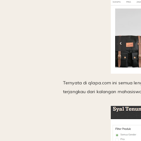
Ternyata di qlapa.com ini semua le
terjangkau dari kalangan mahasisw