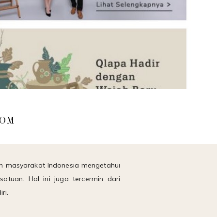
COM
uh masyarakat Indonesia mengetahui
atuan. Hal ini juga tercermin dari
ri.