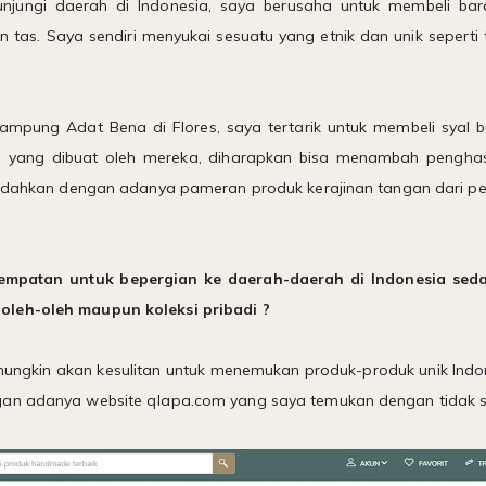
jungi daerah di Indonesia, saya berusaha untuk membeli bar
pun tas. Saya sendiri menyukai sesuatu yang etnik dan unik seper
Kampung Adat Bena di Flores, saya tertarik untuk membeli syal b
yang dibuat oleh mereka, diharapkan bisa menambah penghasi
imudahkan dengan adanya pameran produk kerajinan tangan dari p
sempatan untuk bepergian ke daerah-daerah di Indonesia se
oleh-oleh maupun koleksi pribadi ?
mungkin akan kesulitan untuk menemukan produk-produk unik Indon
an adanya website qlapa.com yang saya temukan dengan tidak se