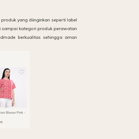
roduk yang diinginkan seperti label
diri sampai kategori produk perawatan
andmade berkualitas sehingga aman