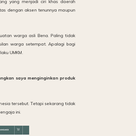
ang yang menjadi ciri khas daerah
ti tas dengan aksen tenunnya maupun
uatan warga asli Bena. Paling tidak
lan warga setempat. Apalagi bagi
elaku UMKM.
dangkan saya menginginkan produk
esia tersebut. Tetapi sekarang tidak
ngaja ini.