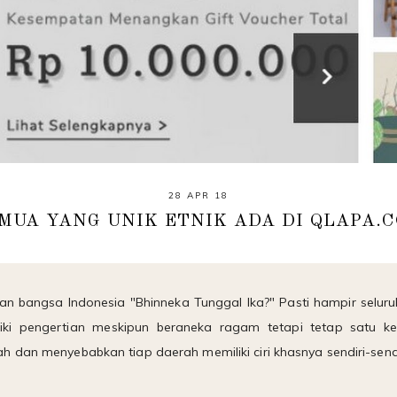
28 APR 18
MUA YANG UNIK ETNIK ADA DI QLAPA.
n bangsa Indonesia "Bhinneka Tunggal Ika?" Pasti hampir selur
ki pengertian meskipun beraneka ragam tetapi tetap satu kes
 dan menyebabkan tiap daerah memiliki ciri khasnya sendiri-sendi