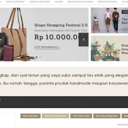
ngkap, dari syal tenun yang saya suka sampai tas etnik yang eleg
a, ibu rumah tangga, pecinta produk handmade maupun karyawan 