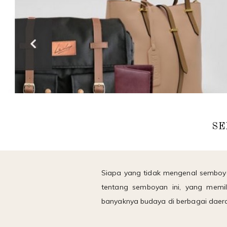
SE
Siapa yang tidak mengenal semboya
tentang semboyan ini, yang memili
banyaknya budaya di berbagai daerah