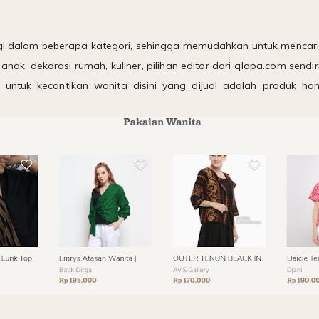
gi dalam beberapa kategori, sehingga memudahkan untuk mencari p
 anak, dekorasi rumah, kuliner, pilihan editor dari qlapa.com sen
 untuk kecantikan wanita disini yang dijual adalah produk h