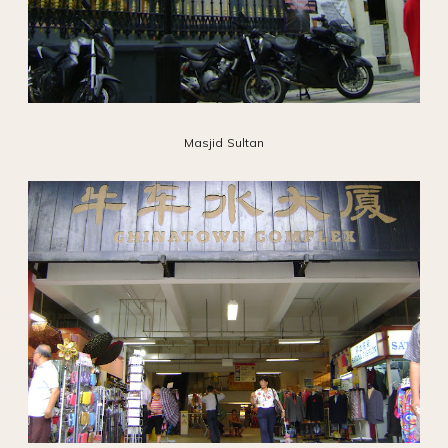
Masjid Sultan