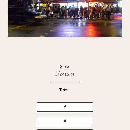
Xoxo,
Ainun
Travel