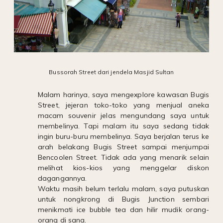
Bussorah Street dari jendela Masjid Sultan
Malam harinya, saya mengexplore kawasan Bugis
Street, jejeran toko-toko yang menjual aneka
macam souvenir jelas mengundang saya untuk
membelinya. Tapi malam itu saya sedang tidak
ingin buru-buru membelinya. Saya berjalan terus ke
arah belakang Bugis Street sampai menjumpai
Bencoolen Street. Tidak ada yang menarik selain
melihat kios-kios yang menggelar diskon
dagangannya.
Waktu masih belum terlalu malam, saya putuskan
untuk nongkrong di Bugis Junction sembari
menikmati ice bubble tea dan hilir mudik orang-
orang di sana.