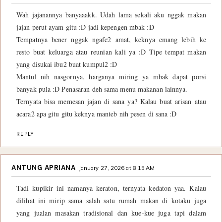
Wah jajanannya banyaaakk. Udah lama sekali aku nggak makan
jajan perut ayam gitu :D jadi kepengen mbak :D
Tempatnya bener nggak ngafe2 amat, keknya emang lebih ke
resto buat keluarga atau reunian kali ya :D Tipe tempat makan
yang disukai ibu2 buat kumpul2 :D
Mantul nih nasgornya, harganya miring ya mbak dapat porsi
banyak pula :D Penasaran deh sama menu makanan lainnya.
Ternyata bisa memesan jajan di sana ya? Kalau buat arisan atau
acara2 apa gitu gitu keknya manteb nih pesen di sana :D
REPLY
ANTUNG APRIANA
January 27, 2026 at 8:15 AM
Tadi kupikir ini namanya keraton, ternyata kedaton yaa. Kalau
dilihat ini mirip sama salah satu rumah makan di kotaku juga
yang jualan masakan tradisional dan kue-kue juga tapi dalam