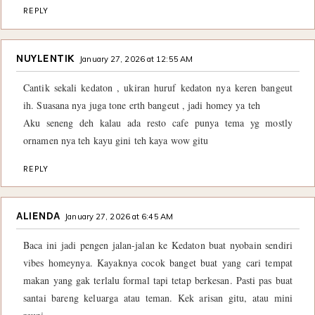
REPLY
NUYLENTIK
January 27, 2026 at 12:55 AM
Cantik sekali kedaton , ukiran huruf kedaton nya keren bangeut
ih. Suasana nya juga tone erth bangeut , jadi homey ya teh
Aku seneng deh kalau ada resto cafe punya tema yg mostly
ornamen nya teh kayu gini teh kaya wow gitu
REPLY
ALIENDA
January 27, 2026 at 6:45 AM
Baca ini jadi pengen jalan-jalan ke Kedaton buat nyobain sendiri
vibes homeynya. Kayaknya cocok banget buat yang cari tempat
makan yang gak terlalu formal tapi tetap berkesan. Pasti pas buat
santai bareng keluarga atau teman. Kek arisan gitu, atau mini