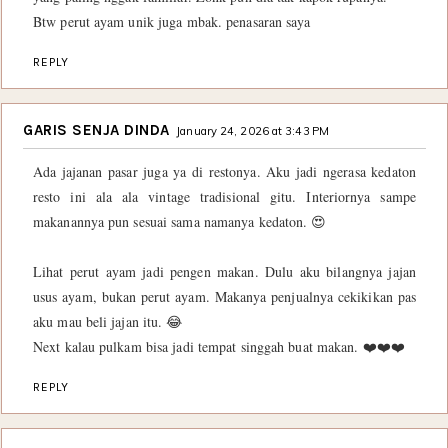
Btw perut ayam unik juga mbak. penasaran saya
REPLY
GARIS SENJA DINDA
January 24, 2026 at 3:43 PM
Ada jajanan pasar juga ya di restonya. Aku jadi ngerasa kedaton
resto ini ala ala vintage tradisional gitu. Interiornya sampe
makanannya pun sesuai sama namanya kedaton. 😍
Lihat perut ayam jadi pengen makan. Dulu aku bilangnya jajan
usus ayam, bukan perut ayam. Makanya penjualnya cekikikan pas
aku mau beli jajan itu. 😂
Next kalau pulkam bisa jadi tempat singgah buat makan. ❤️❤️❤️
REPLY