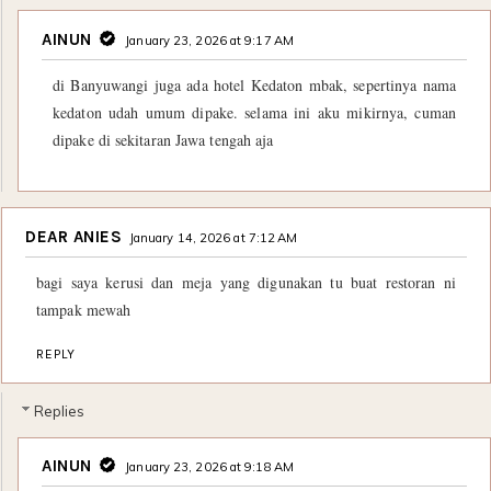
AINUN
January 23, 2026 at 9:17 AM
di Banyuwangi juga ada hotel Kedaton mbak, sepertinya nama
kedaton udah umum dipake. selama ini aku mikirnya, cuman
dipake di sekitaran Jawa tengah aja
DEAR ANIES
January 14, 2026 at 7:12 AM
bagi saya kerusi dan meja yang digunakan tu buat restoran ni
tampak mewah
REPLY
Replies
AINUN
January 23, 2026 at 9:18 AM