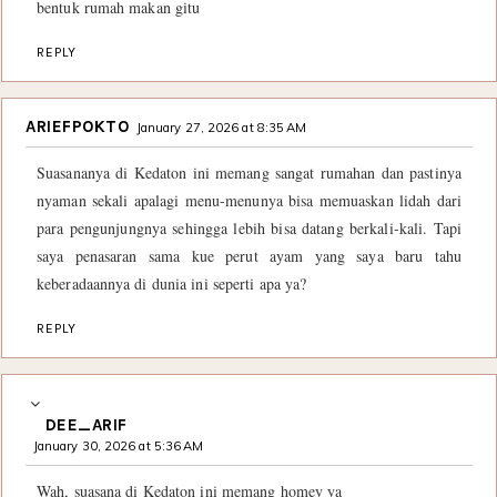
bentuk rumah makan gitu
REPLY
ARIEFPOKTO
January 27, 2026 at 8:35 AM
Suasananya di Kedaton ini memang sangat rumahan dan pastinya
nyaman sekali apalagi menu-menunya bisa memuaskan lidah dari
para pengunjungnya sehingga lebih bisa datang berkali-kali. Tapi
saya penasaran sama kue perut ayam yang saya baru tahu
keberadaannya di dunia ini seperti apa ya?
REPLY
DEE_ARIF
January 30, 2026 at 5:36 AM
Wah, suasana di Kedaton ini memang homey ya