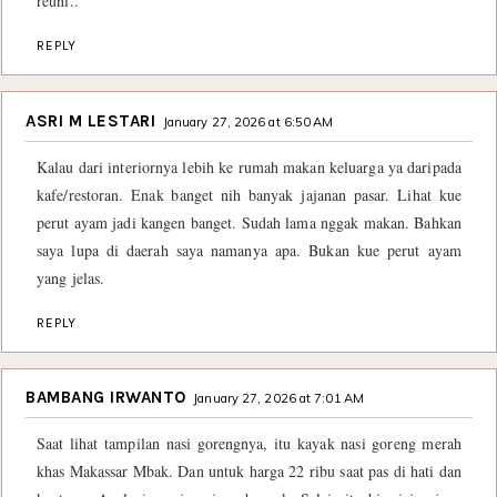
reuni..
REPLY
ASRI M LESTARI
January 27, 2026 at 6:50 AM
Kalau dari interiornya lebih ke rumah makan keluarga ya daripada
kafe/restoran. Enak banget nih banyak jajanan pasar. Lihat kue
perut ayam jadi kangen banget. Sudah lama nggak makan. Bahkan
saya lupa di daerah saya namanya apa. Bukan kue perut ayam
yang jelas.
REPLY
BAMBANG IRWANTO
January 27, 2026 at 7:01 AM
Saat lihat tampilan nasi gorengnya, itu kayak nasi goreng merah
khas Makassar Mbak. Dan untuk harga 22 ribu saat pas di hati dan