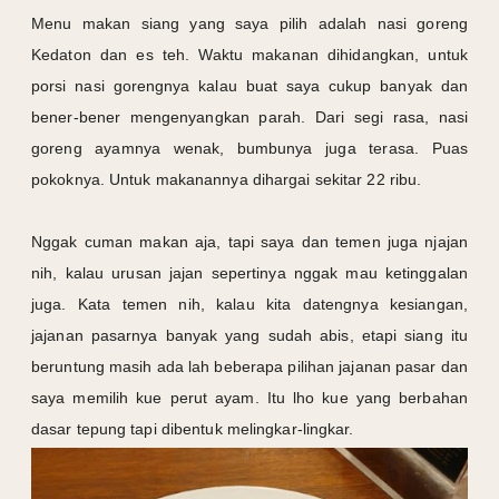
Menu makan siang yang saya pilih adalah nasi goreng
Kedaton dan es teh. Waktu makanan dihidangkan, untuk
porsi nasi gorengnya kalau buat saya cukup banyak dan
bener-bener mengenyangkan parah. Dari segi rasa, nasi
goreng ayamnya wenak, bumbunya juga terasa. Puas
pokoknya. Untuk makanannya dihargai sekitar 22 ribu.
Nggak cuman makan aja, tapi saya dan temen juga njajan
nih, kalau urusan jajan sepertinya nggak mau ketinggalan
juga. Kata temen nih, kalau kita datengnya kesiangan,
jajanan pasarnya banyak yang sudah abis, etapi siang itu
beruntung masih ada lah beberapa pilihan jajanan pasar dan
saya memilih kue perut ayam. Itu lho kue yang berbahan
dasar tepung tapi dibentuk melingkar-lingkar.