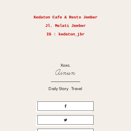
Kedaton Cafe & Resto Jember
Jl. Melati Jember
IG : kedaton_jbr
Xoxo,
Ainun
Daily Story
.
Travel