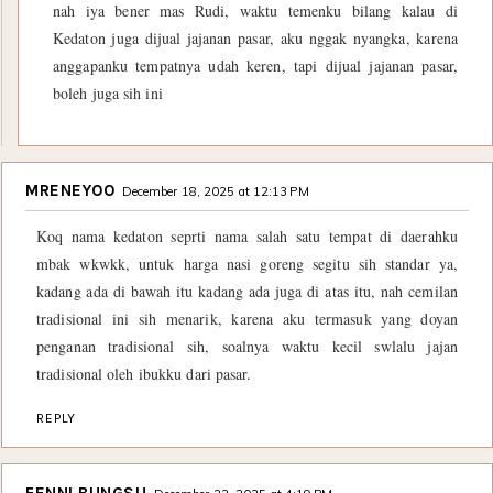
nah iya bener mas Rudi, waktu temenku bilang kalau di
Kedaton juga dijual jajanan pasar, aku nggak nyangka, karena
anggapanku tempatnya udah keren, tapi dijual jajanan pasar,
boleh juga sih ini
MRENEYOO
December 18, 2025 at 12:13 PM
Koq nama kedaton seprti nama salah satu tempat di daerahku
mbak wkwkk, untuk harga nasi goreng segitu sih standar ya,
kadang ada di bawah itu kadang ada juga di atas itu, nah cemilan
tradisional ini sih menarik, karena aku termasuk yang doyan
penganan tradisional sih, soalnya waktu kecil swlalu jajan
tradisional oleh ibukku dari pasar.
REPLY
FENNI BUNGSU