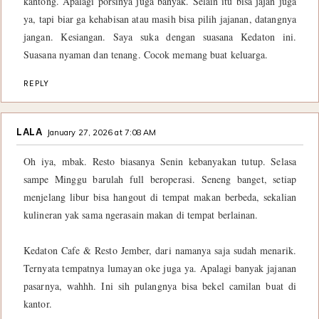
kantong. Apalagi porsinya juga banyak. Selain itu bisa jajan juga
ya, tapi biar ga kehabisan atau masih bisa pilih jajanan, datangnya
jangan. Kesiangan. Saya suka dengan suasana Kedaton ini.
Suasana nyaman dan tenang. Cocok memang buat keluarga.
REPLY
LALA
January 27, 2026 at 7:08 AM
Oh iya, mbak. Resto biasanya Senin kebanyakan tutup. Selasa
sampe Minggu barulah full beroperasi. Seneng banget, setiap
menjelang libur bisa hangout di tempat makan berbeda, sekalian
kulineran yak sama ngerasain makan di tempat berlainan.
Kedaton Cafe & Resto Jember, dari namanya saja sudah menarik.
Ternyata tempatnya lumayan oke juga ya. Apalagi banyak jajanan
pasarnya, wahhh. Ini sih pulangnya bisa bekel camilan buat di
kantor.