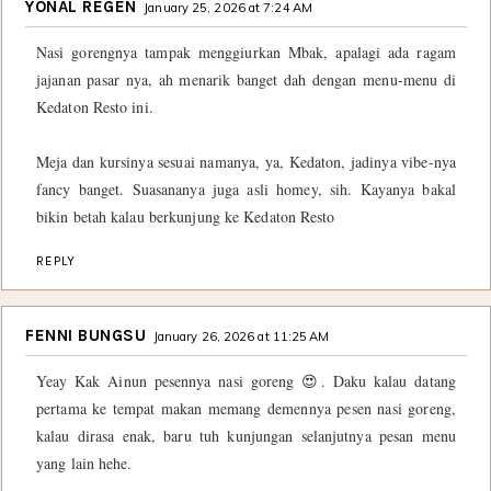
YONAL REGEN
January 25, 2026 at 7:24 AM
Nasi gorengnya tampak menggiurkan Mbak, apalagi ada ragam
jajanan pasar nya, ah menarik banget dah dengan menu-menu di
Kedaton Resto ini.
Meja dan kursinya sesuai namanya, ya, Kedaton, jadinya vibe-nya
fancy banget. Suasananya juga asli homey, sih. Kayanya bakal
bikin betah kalau berkunjung ke Kedaton Resto
REPLY
FENNI BUNGSU
January 26, 2026 at 11:25 AM
Yeay Kak Ainun pesennya nasi goreng 😍. Daku kalau datang
pertama ke tempat makan memang demennya pesen nasi goreng,
kalau dirasa enak, baru tuh kunjungan selanjutnya pesan menu
yang lain hehe.