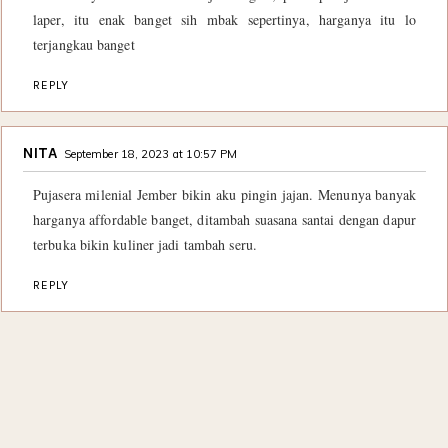
laper, itu enak banget sih mbak sepertinya, harganya itu lo
terjangkau banget
REPLY
NITA
September 18, 2023 at 10:57 PM
Pujasera milenial Jember bikin aku pingin jajan. Menunya banyak
harganya affordable banget, ditambah suasana santai dengan dapur
terbuka bikin kuliner jadi tambah seru.
REPLY