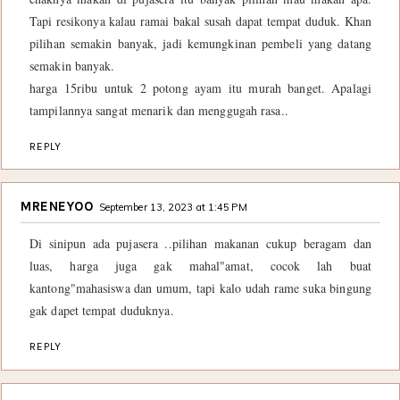
Tapi resikonya kalau ramai bakal susah dapat tempat duduk. Khan
pilihan semakin banyak, jadi kemungkinan pembeli yang datang
semakin banyak.
harga 15ribu untuk 2 potong ayam itu murah banget. Apalagi
tampilannya sangat menarik dan menggugah rasa..
REPLY
MRENEYOO
September 13, 2023 at 1:45 PM
Di sinipun ada pujasera ..pilihan makanan cukup beragam dan
luas, harga juga gak mahal"amat, cocok lah buat
kantong"mahasiswa dan umum, tapi kalo udah rame suka bingung
gak dapet tempat duduknya.
REPLY