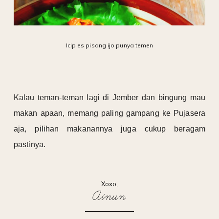
Icip es pisang ijo punya temen
Kalau teman-teman lagi di Jember dan bingung mau
makan apaan, memang paling gampang ke Pujasera
aja, pilihan makanannya juga cukup beragam
pastinya.
Xoxo,
Ainun