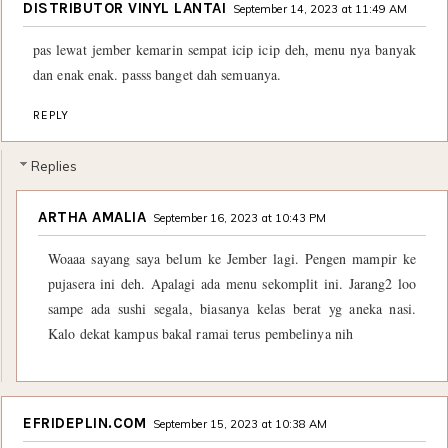
DISTRIBUTOR VINYL LANTAI
September 14, 2023 at 11:49 AM
pas lewat jember kemarin sempat icip icip deh, menu nya banyak
dan enak enak. passs banget dah semuanya.
REPLY
Replies
ARTHA AMALIA
September 16, 2023 at 10:43 PM
Woaaa sayang saya belum ke Jember lagi. Pengen mampir ke
pujasera ini deh. Apalagi ada menu sekomplit ini. Jarang2 loo
sampe ada sushi segala, biasanya kelas berat yg aneka nasi.
Kalo dekat kampus bakal ramai terus pembelinya nih
EFRIDEPLIN.COM
September 15, 2023 at 10:38 AM