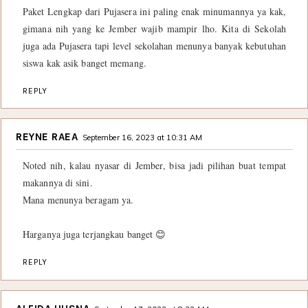
Paket Lengkap dari Pujasera ini paling enak minumannya ya kak,
gimana nih yang ke Jember wajib mampir lho. Kita di Sekolah
juga ada Pujasera tapi level sekolahan menunya banyak kebutuhan
siswa kak asik banget memang.
REPLY
REYNE RAEA
September 16, 2023 at 10:31 AM
Noted nih, kalau nyasar di Jember, bisa jadi pilihan buat tempat
makannya di sini.
Mana menunya beragam ya.
Harganya juga terjangkau banget 😊
REPLY