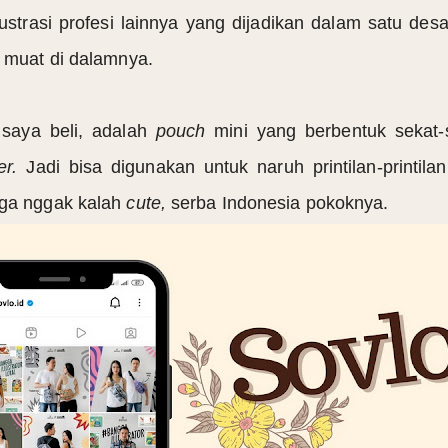
ustrasi profesi lainnya yang dijadikan dalam satu desa
a muat di dalamnya.
saya beli, adalah
pouch
mini yang berbentuk sekat-s
er.
Jadi bisa digunakan untuk naruh printilan-printi
uga nggak kalah
cute,
serba Indonesia pokoknya.