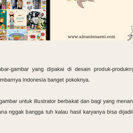
r-gambar yang dipakai di desain produk-produkn
gambarnya Indonesia banget pokoknya.
gambar untuk illustrator berbakat dan bagi yang mena
ana nggak bangga tuh kalau hasil karyanya bisa dijadi