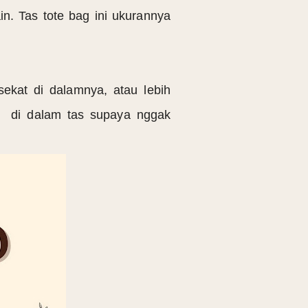
in. Tas tote bag ini ukurannya
ekat di dalamnya, atau lebih
lan di dalam tas supaya nggak