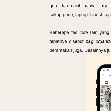
guru dan masih banyak lagi il
cukup gede, laptop 14 inch aj
Beberapa tas
cute
lain yang 
tepatnya disebut
bag organiz
berantakan juga. Desainnya j