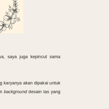
ya, saya juga kepincut sama
ng karyanya akan dipakai untuk
in
background
desain tas yang