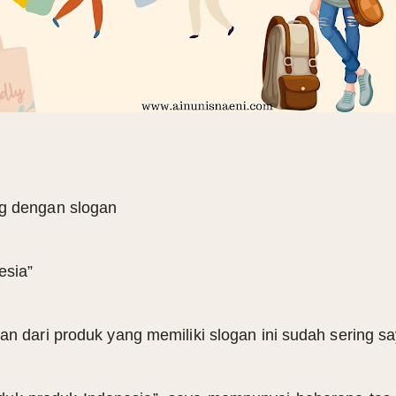
ng dengan slogan
esia”
an dari produk yang memiliki slogan ini sudah sering s