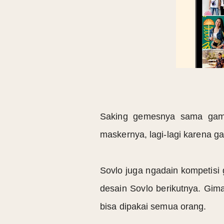
Saking gemesnya sama gamba
maskernya, lagi-lagi karena 
Sovlo juga ngadain kompetisi 
desain Sovlo berikutnya. Gim
bisa dipakai semua orang.