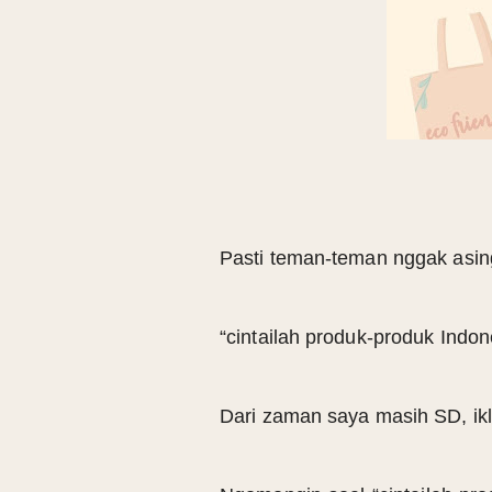
Pasti teman-teman nggak asi
“cintailah produk-produk Indon
Dari zaman saya masih SD, ikl