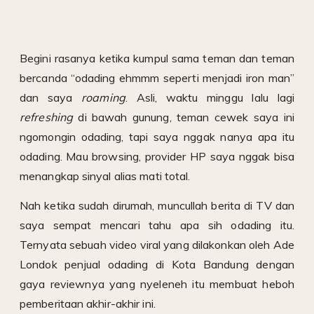
Begini rasanya ketika kumpul sama teman dan teman
bercanda “odading ehmmm seperti menjadi iron man”
dan saya
roaming
. Asli, waktu minggu lalu lagi
refreshing
di bawah gunung, teman cewek saya ini
ngomongin odading, tapi saya nggak nanya apa itu
odading. Mau browsing, provider HP saya nggak bisa
menangkap sinyal alias mati total.
Nah ketika sudah dirumah, muncullah berita di TV dan
saya sempat mencari tahu apa sih odading itu.
Ternyata sebuah video viral yang dilakonkan oleh Ade
Londok penjual odading di Kota Bandung dengan
gaya reviewnya yang nyeleneh itu membuat heboh
pemberitaan akhir-akhir ini.