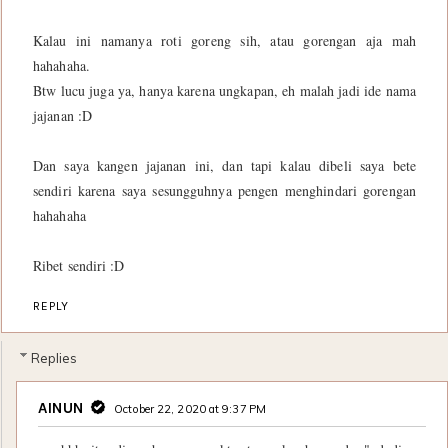
Kalau ini namanya roti goreng sih, atau gorengan aja mah
hahahaha.
Btw lucu juga ya, hanya karena ungkapan, eh malah jadi ide nama
jajanan :D
Dan saya kangen jajanan ini, dan tapi kalau dibeli saya bete
sendiri karena saya sesungguhnya pengen menghindari gorengan
hahahaha
Ribet sendiri :D
REPLY
Replies
AINUN
October 22, 2020 at 9:37 PM