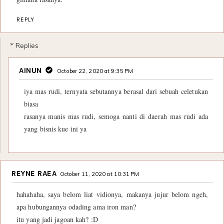
REPLY
Replies
AINUN
October 22, 2020 at 9:35 PM
iya mas rudi, ternyata sebutannya berasal dari sebuah celetukan
biasa
rasanya manis mas rudi, semoga nanti di daerah mas rudi ada
yang bisnis kue ini ya
REYNE RAEA
October 11, 2020 at 10:31 PM
hahahaha, saya belom liat vidionya, makanya jujur belom ngeh,
apa hubungannya odading ama iron man?
itu yang jadi jagoan kah? :D