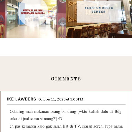
COMMENTS
IKE LAWBERS
October 11, 2020 at 3:00 PM
Odading mah makanan orang bandung [wktu kuliah dulu di Bdg,
suka di jual sama si mang2] :D
eh pas kemaren kalo gak salah liat di TV, siaran soreh, lupa nama