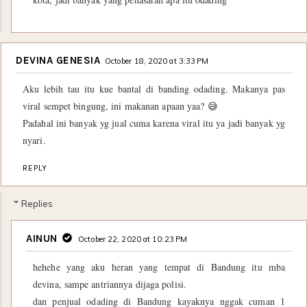
DEVINA GENESIA
October 18, 2020 at 3:33 PM
Aku lebih tau itu kue bantal di banding odading. Makanya pas
viral sempet bingung, ini makanan apaan yaa? 😅
Padahal ini banyak yg jual cuma karena viral itu ya jadi banyak yg
nyari.
REPLY
Replies
AINUN
October 22, 2020 at 10:23 PM
hehehe yang aku heran yang tempat di Bandung itu mba
devina, sampe antriannya dijaga polisi.
dan penjual odading di Bandung kayaknya nggak cuman 1