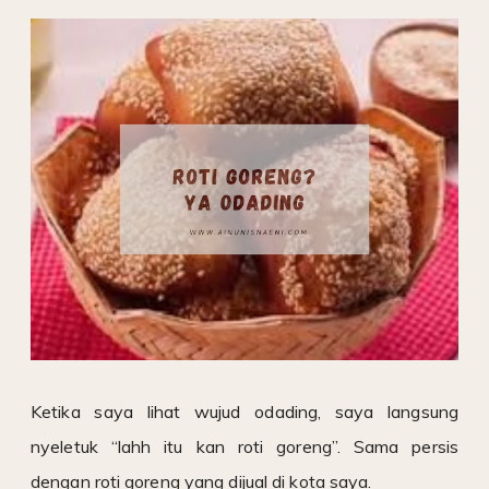
Ketika saya lihat wujud odading, saya langsung
nyeletuk “lahh itu kan roti goreng”. Sama persis
dengan roti goreng yang dijual di kota saya.