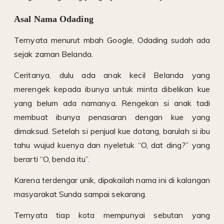
Asal Nama Odading
Ternyata menurut mbah Google, Odading sudah ada
sejak zaman Belanda.
Ceritanya, dulu ada anak kecil Belanda yang
merengek kepada ibunya untuk minta dibelikan kue
yang belum ada namanya. Rengekan si anak tadi
membuat ibunya penasaran dengan kue yang
dimaksud. Setelah si penjual kue datang, barulah si ibu
tahu wujud kuenya dan nyeletuk “O, dat ding?” yang
berarti “O, benda itu”.
Karena terdengar unik, dipakailah nama ini di kalangan
masyarakat Sunda sampai sekarang.
Ternyata tiap kota mempunyai sebutan yang