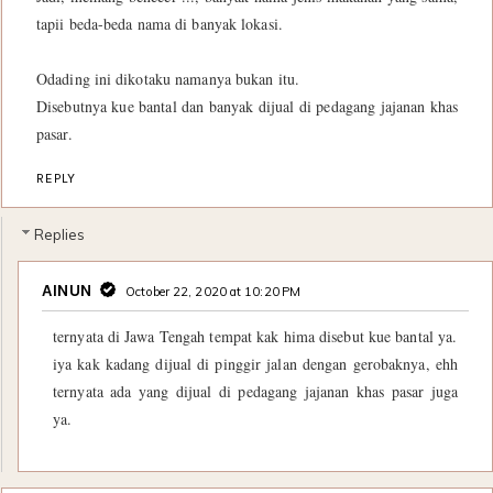
tapii beda-beda nama di banyak lokasi.
Odading ini dikotaku namanya bukan itu.
Disebutnya kue bantal dan banyak dijual di pedagang jajanan khas
pasar.
REPLY
Replies
AINUN
October 22, 2020 at 10:20 PM
ternyata di Jawa Tengah tempat kak hima disebut kue bantal ya.
iya kak kadang dijual di pinggir jalan dengan gerobaknya, ehh
ternyata ada yang dijual di pedagang jajanan khas pasar juga
ya.