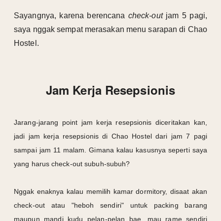
Sayangnya, karena berencana
check-out
jam 5 pagi,
saya nggak sempat merasakan menu sarapan di Chao
Hostel.
Jam Kerja Resepsionis
Jarang-jarang point jam kerja resepsionis diceritakan kan,
jadi jam kerja resepsionis di Chao Hostel dari jam 7 pagi
sampai jam 11 malam. Gimana kalau kasusnya seperti saya
yang harus check-out subuh-subuh?
Nggak enaknya kalau memilih kamar dormitory, disaat akan
check-out atau "heboh sendiri" untuk packing barang
maupun mandi kudu pelan-pelan bae, mau rame sendiri