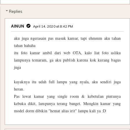
Replies
AINUN
April 14, 2020 at 8:42 PM
aku juga ngerasain pas masuk kamar, tapi ehmmm aku tahan
tahan hahaha
itu foto kamar ambil dari web OTA, kalo liat foto asliku
lampunya temaram, ga aku publish karena kok kurang bagus
juga
kayaknya itu udah full lampu yang nyala, aku sendiri juga
heran.
Pas lewat kamar yang single room & kebetulan pintunya
kebuka dikit, lampunya terang banget. Mungkin kamar yang
model dorm dibikin "hemat alias irit" lampu kali ya :D