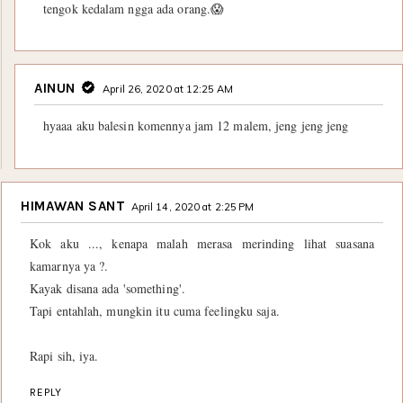
tengok kedalam ngga ada orang.😱
AINUN
April 26, 2020 at 12:25 AM
hyaaa aku balesin komennya jam 12 malem, jeng jeng jeng
HIMAWAN SANT
April 14, 2020 at 2:25 PM
Kok aku ..., kenapa malah merasa merinding lihat suasana
kamarnya ya ?.
Kayak disana ada 'something'.
Tapi entahlah, mungkin itu cuma feelingku saja.
Rapi sih, iya.
REPLY