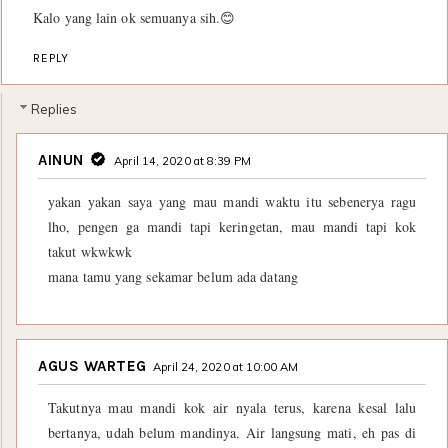
Kalo yang lain ok semuanya sih.😊
REPLY
Replies
AINUN
April 14, 2020 at 8:39 PM
yakan yakan saya yang mau mandi waktu itu sebenerya ragu
lho, pengen ga mandi tapi keringetan, mau mandi tapi kok
takut wkwkwk
mana tamu yang sekamar belum ada datang
AGUS WARTEG
April 24, 2020 at 10:00 AM
Takutnya mau mandi kok air nyala terus, karena kesal lalu
bertanya, udah belum mandinya. Air langsung mati, eh pas di