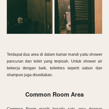
Terdapat dua area di dalam kamar mandi yaitu shower
pancuran dan toilet yang terpisah. Untuk shower air
bekerja dengan baik, toiletries seperti sabun dan
shampoo juga disediakan.
Common Room Area
Common Room masih berada satu area dengan