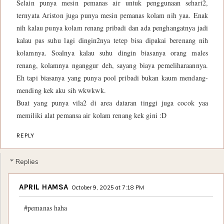
Selain punya mesin pemanas air untuk penggunaan sehari2,
ternyata Ariston juga punya mesin pemanas kolam nih yaa. Enak
nih kalau punya kolam renang pribadi dan ada penghangatnya jadi
kalau pas suhu lagi dingin2nya tetep bisa dipakai berenang nih
kolamnya. Soalnya kalau suhu dingin biasanya orang males
renang, kolamnya nganggur deh, sayang biaya pemeliharaannya.
Eh tapi biasanya yang punya pool pribadi bukan kaum mendang-
mending kek aku sih wkwkwk.
Buat yang punya vila2 di area dataran tinggi juga cocok yaa
memiliki alat pemansa air kolam renang kek gini :D
REPLY
Replies
APRIL HAMSA
October 9, 2025 at 7:18 PM
#pemanas haha