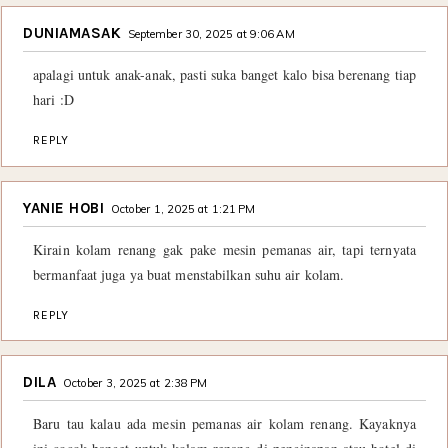
DUNIAMASAK
September 30, 2025 at 9:06 AM
apalagi untuk anak-anak, pasti suka banget kalo bisa berenang tiap
hari :D
REPLY
YANIE HOBI
October 1, 2025 at 1:21 PM
Kirain kolam renang gak pake mesin pemanas air, tapi ternyata
bermanfaat juga ya buat menstabilkan suhu air kolam.
REPLY
DILA
October 3, 2025 at 2:38 PM
Baru tau kalau ada mesin pemanas air kolam renang. Kayaknya