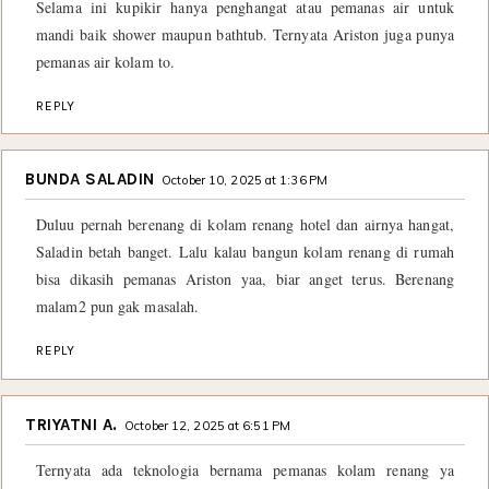
Selama ini kupikir hanya penghangat atau pemanas air untuk
mandi baik shower maupun bathtub. Ternyata Ariston juga punya
pemanas air kolam to.
REPLY
BUNDA SALADIN
October 10, 2025 at 1:36 PM
Duluu pernah berenang di kolam renang hotel dan airnya hangat,
Saladin betah banget. Lalu kalau bangun kolam renang di rumah
bisa dikasih pemanas Ariston yaa, biar anget terus. Berenang
malam2 pun gak masalah.
REPLY
TRIYATNI A.
October 12, 2025 at 6:51 PM
Ternyata ada teknologia bernama pemanas kolam renang ya