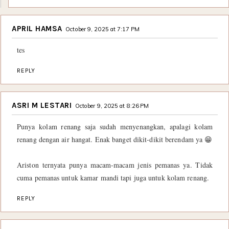
APRIL HAMSA
October 9, 2025 at 7:17 PM
tes
REPLY
ASRI M LESTARI
October 9, 2025 at 8:26 PM
Punya kolam renang saja sudah menyenangkan, apalagi kolam
renang dengan air hangat. Enak banget dikit-dikit berendam ya 😁
Ariston ternyata punya macam-macam jenis pemanas ya. Tidak
cuma pemanas untuk kamar mandi tapi juga untuk kolam renang.
REPLY