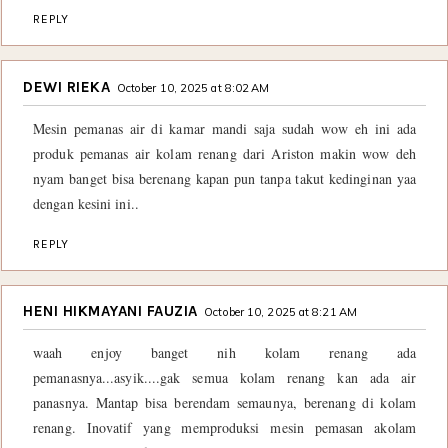
REPLY
DEWI RIEKA
October 10, 2025 at 8:02 AM
Mesin pemanas air di kamar mandi saja sudah wow eh ini ada
produk pemanas air kolam renang dari Ariston makin wow deh
nyam banget bisa berenang kapan pun tanpa takut kedinginan yaa
dengan kesini ini..
REPLY
HENI HIKMAYANI FAUZIA
October 10, 2025 at 8:21 AM
waah enjoy banget nih kolam renang ada
pemanasnya...asyik....gak semua kolam renang kan ada air
panasnya. Mantap bisa berendam semaunya, berenang di kolam
renang. Inovatif yang memproduksi mesin pemasan akolam