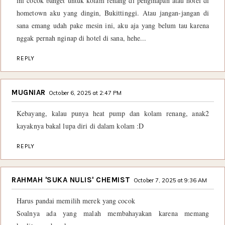
ini cocok banget untuk kolam renang di penginapan atau hotel di
hometown aku yang dingin, Bukittinggi. Atau jangan-jangan di
sana emang udah pake mesin ini, aku aja yang belum tau karena
nggak pernah nginap di hotel di sana, hehe...
REPLY
MUGNIAR
October 6, 2025 at 2:47 PM
Kebayang, kalau punya heat pump dan kolam renang, anak2
kayaknya bakal lupa diri di dalam kolam :D
REPLY
RAHMAH 'SUKA NULIS' CHEMIST
October 7, 2025 at 9:36 AM
Harus pandai memilih merek yang cocok
Soalnya ada yang malah membahayakan karena memang