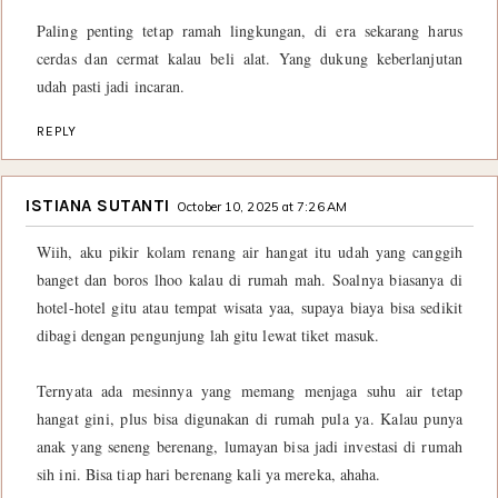
Paling penting tetap ramah lingkungan, di era sekarang harus
cerdas dan cermat kalau beli alat. Yang dukung keberlanjutan
udah pasti jadi incaran.
REPLY
ISTIANA SUTANTI
October 10, 2025 at 7:26 AM
Wiih, aku pikir kolam renang air hangat itu udah yang canggih
banget dan boros lhoo kalau di rumah mah. Soalnya biasanya di
hotel-hotel gitu atau tempat wisata yaa, supaya biaya bisa sedikit
dibagi dengan pengunjung lah gitu lewat tiket masuk.
Ternyata ada mesinnya yang memang menjaga suhu air tetap
hangat gini, plus bisa digunakan di rumah pula ya. Kalau punya
anak yang seneng berenang, lumayan bisa jadi investasi di rumah
sih ini. Bisa tiap hari berenang kali ya mereka, ahaha.