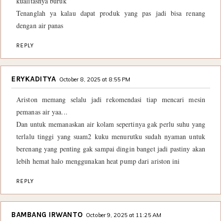
kualitasnya buruk
Tenanglah ya kalau dapat produk yang pas jadi bisa renang
dengan air panas
REPLY
ERYKADITYA
October 8, 2025 at 8:55 PM
Ariston memang selalu jadi rekomendasi tiap mencari mesin
pemanas air yaa...
Dan untuk memanaskan air kolam sepertinya gak perlu suhu yang
terlalu tinggi yang suam2 kuku menurutku sudah nyaman untuk
berenang yang penting gak sampai dingin banget jadi pastiny akan
lebih hemat halo menggunakan heat pump dari ariston ini
REPLY
BAMBANG IRWANTO
October 9, 2025 at 11:25 AM