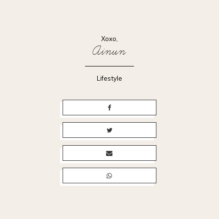
Xoxo,
Ainun
Lifestyle