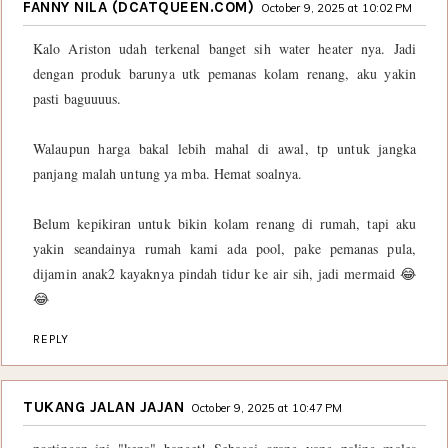
FANNY NILA (DCATQUEEN.COM)
October 9, 2025 at 10:02 PM
Kalo Ariston udah terkenal banget sih water heater nya. Jadi
dengan produk barunya utk pemanas kolam renang, aku yakin
pasti baguuuus.
Walaupun harga bakal lebih mahal di awal, tp untuk jangka
panjang malah untung ya mba. Hemat soalnya.
Belum kepikiran untuk bikin kolam renang di rumah, tapi aku
yakin seandainya rumah kami ada pool, pake pemanas pula,
dijamin anak2 kayaknya pindah tidur ke air sih, jadi mermaid 😂
😂
REPLY
TUKANG JALAN JAJAN
October 9, 2025 at 10:47 PM