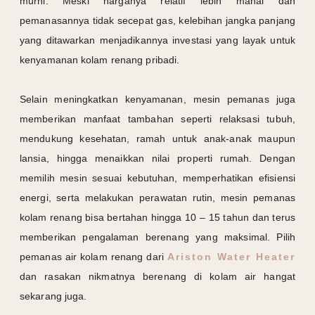
murni. Meski harganya relatif lebih mahal dan
pemanasannya tidak secepat gas, kelebihan jangka panjang
yang ditawarkan menjadikannya investasi yang layak untuk
kenyamanan kolam renang pribadi.
Selain meningkatkan kenyamanan, mesin pemanas juga
memberikan manfaat tambahan seperti relaksasi tubuh,
mendukung kesehatan, ramah untuk anak-anak maupun
lansia, hingga menaikkan nilai properti rumah. Dengan
memilih mesin sesuai kebutuhan, memperhatikan efisiensi
energi, serta melakukan perawatan rutin, mesin pemanas
kolam renang bisa bertahan hingga 10 – 15 tahun dan terus
memberikan pengalaman berenang yang maksimal. Pilih
pemanas air kolam renang dari
Ariston Water Heater
dan rasakan nikmatnya berenang di kolam air hangat
sekarang juga.