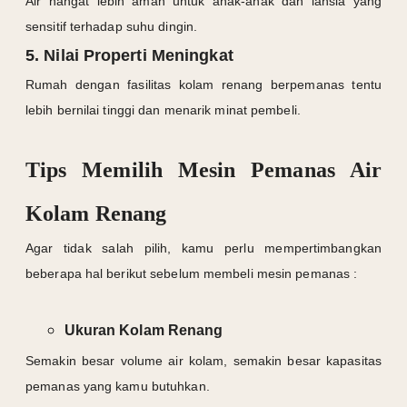
Air hangat lebih aman untuk anak-anak dan lansia yang
sensitif terhadap suhu dingin.
5. Nilai Properti Meningkat
Rumah dengan fasilitas kolam renang berpemanas tentu
lebih bernilai tinggi dan menarik minat pembeli.
Tips Memilih Mesin Pemanas Air
Kolam Renang
Agar tidak salah pilih, kamu perlu mempertimbangkan
beberapa hal berikut sebelum membeli mesin pemanas :
Ukuran Kolam Renang
Semakin besar volume air kolam, semakin besar kapasitas
pemanas yang kamu butuhkan.