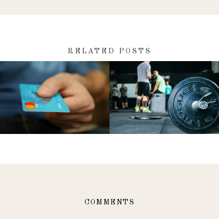
RELATED POSTS
COMMENTS