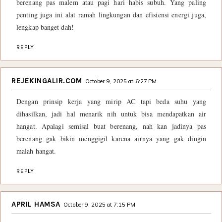
berenang pas malem atau pagi hari habis subuh. Yang paling
penting juga ini alat ramah lingkungan dan efisiensi energi juga,
lengkap banget dah!
REPLY
REJEKINGALIR.COM
October 9, 2025 at 6:27 PM
Dengan prinsip kerja yang mirip AC tapi beda suhu yang
dihasilkan, jadi hal menarik nih untuk bisa mendapatkan air
hangat. Apalagi semisal buat berenang, nah kan jadinya pas
berenang gak bikin menggigil karena airnya yang gak dingin
malah hangat.
REPLY
APRIL HAMSA
October 9, 2025 at 7:15 PM