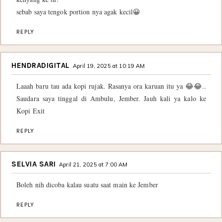
sebab saya tengok portion nya agak kecil😀
REPLY
HENDRADIGITAL
April 19, 2025 at 10:19 AM
Laaah baru tau ada kopi rujak. Rasanya ora karuan itu ya 😂😂..
Saudara saya tinggal di Ambulu, Jember. Jauh kali ya kalo ke
Kopi Exit
REPLY
SELVIA SARI
April 21, 2025 at 7:00 AM
Boleh nih dicoba kalau suatu saat main ke Jember
REPLY