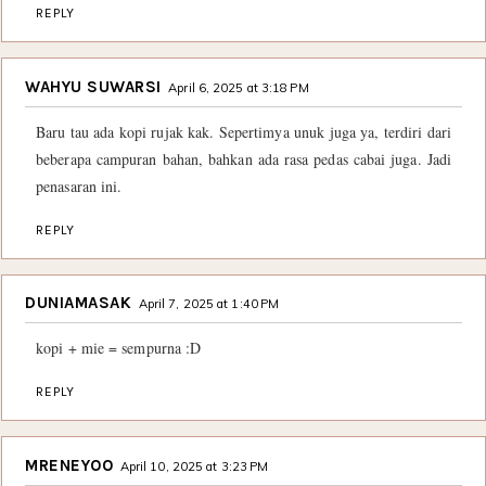
REPLY
WAHYU SUWARSI
April 6, 2025 at 3:18 PM
Baru tau ada kopi rujak kak. Sepertimya unuk juga ya, terdiri dari
beberapa campuran bahan, bahkan ada rasa pedas cabai juga. Jadi
penasaran ini.
REPLY
DUNIAMASAK
April 7, 2025 at 1:40 PM
kopi + mie = sempurna :D
REPLY
MRENEYOO
April 10, 2025 at 3:23 PM