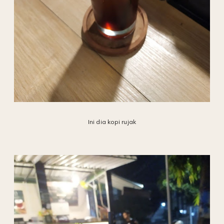
Ini dia kopi rujak