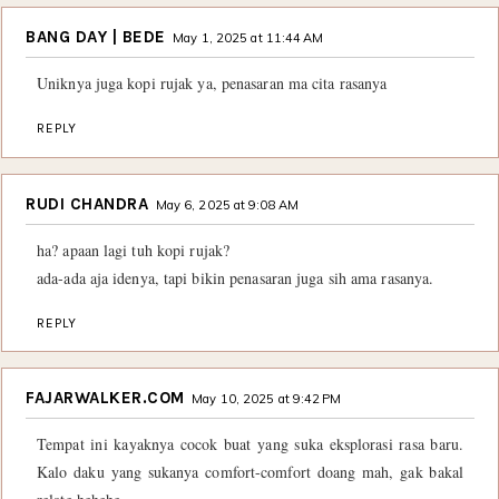
BANG DAY | BEDE
May 1, 2025 at 11:44 AM
Uniknya juga kopi rujak ya, penasaran ma cita rasanya
REPLY
RUDI CHANDRA
May 6, 2025 at 9:08 AM
ha? apaan lagi tuh kopi rujak?
ada-ada aja idenya, tapi bikin penasaran juga sih ama rasanya.
REPLY
FAJARWALKER.COM
May 10, 2025 at 9:42 PM
Tempat ini kayaknya cocok buat yang suka eksplorasi rasa baru.
Kalo daku yang sukanya comfort-comfort doang mah, gak bakal