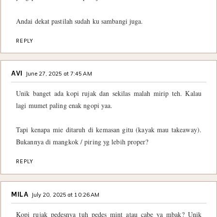
Andai dekat pastilah sudah ku sambangi juga.
REPLY
AVI
June 27, 2025 at 7:45 AM
Unik banget ada kopi rujak dan sekilas malah mirip teh. Kalau
lagi mumet paling enak ngopi yaa.
Tapi kenapa mie ditaruh di kemasan gitu (kayak mau takeaway).
Bukannya di mangkok / piring yg lebih proper?
REPLY
MILA
July 20, 2025 at 10:26 AM
Kopi rujak pedesnya tuh pedes mint atau cabe ya mbak? Unik