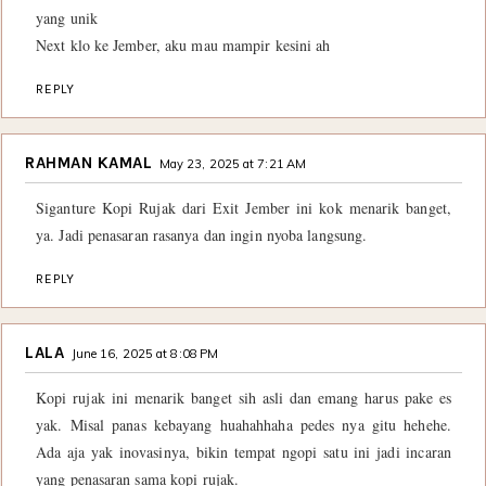
yang unik
Next klo ke Jember, aku mau mampir kesini ah
REPLY
RAHMAN KAMAL
May 23, 2025 at 7:21 AM
Siganture Kopi Rujak dari Exit Jember ini kok menarik banget,
ya. Jadi penasaran rasanya dan ingin nyoba langsung.
REPLY
LALA
June 16, 2025 at 8:08 PM
Kopi rujak ini menarik banget sih asli dan emang harus pake es
yak. Misal panas kebayang huahahhaha pedes nya gitu hehehe.
Ada aja yak inovasinya, bikin tempat ngopi satu ini jadi incaran
yang penasaran sama kopi rujak.