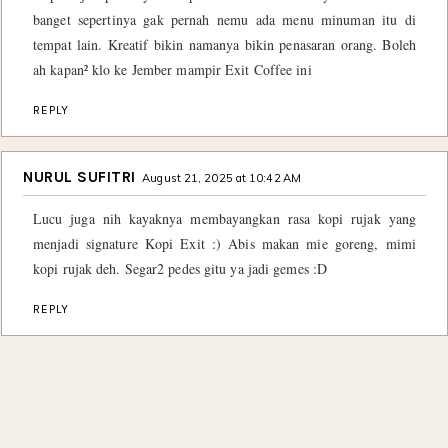
banget sepertinya gak pernah nemu ada menu minuman itu di
tempat lain. Kreatif bikin namanya bikin penasaran orang. Boleh
ah kapan² klo ke Jember mampir Exit Coffee ini
REPLY
NURUL SUFITRI
August 21, 2025 at 10:42 AM
Lucu juga nih kayaknya membayangkan rasa kopi rujak yang
menjadi signature Kopi Exit :) Abis makan mie goreng, mimi
kopi rujak deh. Segar2 pedes gitu ya jadi gemes :D
REPLY