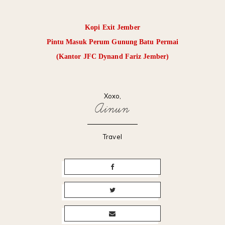
Kopi Exit Jember
Pintu Masuk Perum Gunung Batu Permai
(Kantor JFC Dynand Fariz Jember)
Xoxo,
Ainun
Travel