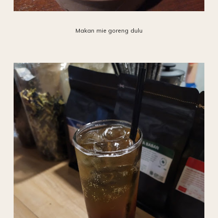
Makan mie goreng dulu