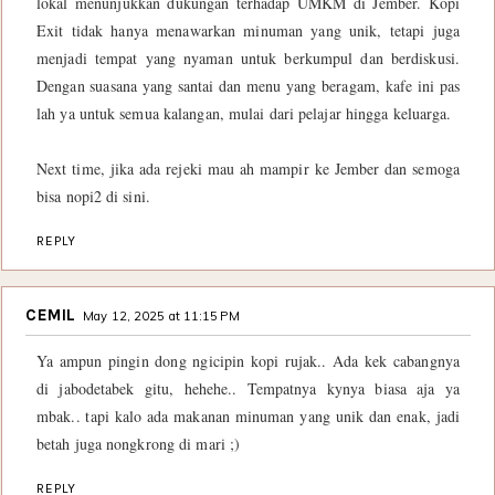
lokal menunjukkan dukungan terhadap UMKM di Jember. Kopi
Exit tidak hanya menawarkan minuman yang unik, tetapi juga
menjadi tempat yang nyaman untuk berkumpul dan berdiskusi.
Dengan suasana yang santai dan menu yang beragam, kafe ini pas
lah ya untuk semua kalangan, mulai dari pelajar hingga keluarga.
Next time, jika ada rejeki mau ah mampir ke Jember dan semoga
bisa nopi2 di sini.
REPLY
CEMIL
May 12, 2025 at 11:15 PM
Ya ampun pingin dong ngicipin kopi rujak.. Ada kek cabangnya
di jabodetabek gitu, hehehe.. Tempatnya kynya biasa aja ya
mbak.. tapi kalo ada makanan minuman yang unik dan enak, jadi
betah juga nongkrong di mari ;)
REPLY