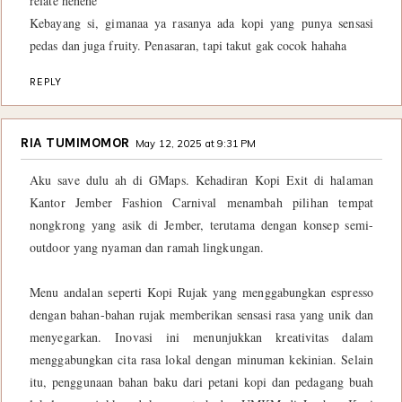
relate hehehe
Kebayang si, gimanaa ya rasanya ada kopi yang punya sensasi
pedas dan juga fruity. Penasaran, tapi takut gak cocok hahaha
REPLY
RIA TUMIMOMOR
May 12, 2025 at 9:31 PM
Aku save dulu ah di GMaps. Kehadiran Kopi Exit di halaman
Kantor Jember Fashion Carnival menambah pilihan tempat
nongkrong yang asik di Jember, terutama dengan konsep semi-
outdoor yang nyaman dan ramah lingkungan.
Menu andalan seperti Kopi Rujak yang menggabungkan espresso
dengan bahan-bahan rujak memberikan sensasi rasa yang unik dan
menyegarkan. Inovasi ini menunjukkan kreativitas dalam
menggabungkan cita rasa lokal dengan minuman kekinian. Selain
itu, penggunaan bahan baku dari petani kopi dan pedagang buah