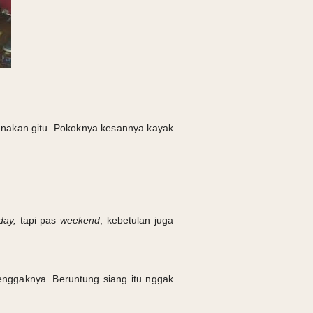
eranakan gitu. Pokoknya kesannya kayak
day,
tapi pas
weekend
, kebetulan juga
 enggaknya. Beruntung siang itu nggak