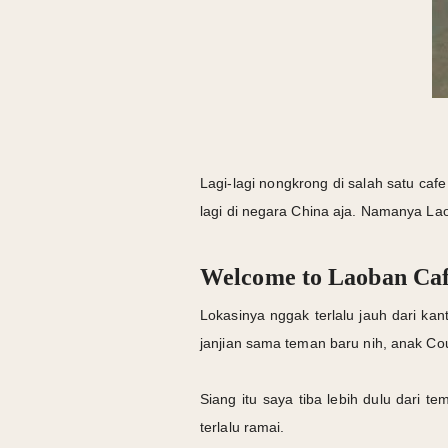
Lagi-lagi nongkrong di salah satu caf
lagi di negara China aja. Namanya La
Welcome to Laoban Caf
Lokasinya nggak terlalu jauh dari k
janjian sama teman baru nih, anak Co
Siang itu saya tiba lebih dulu dari 
terlalu ramai.