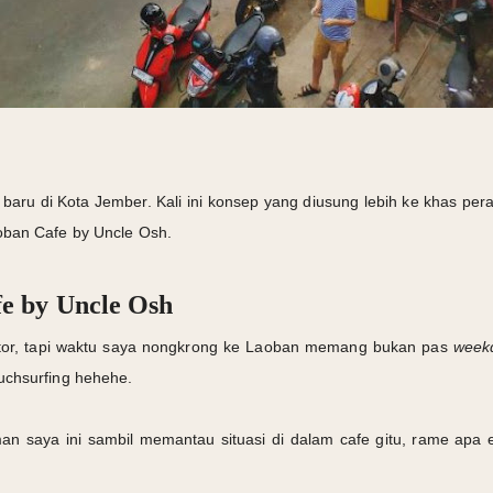
e baru di Kota Jember. Kali ini konsep yang diusung lebih ke khas p
oban Cafe by Uncle Osh.
e by Uncle Osh
antor, tapi waktu saya nongkrong ke Laoban memang bukan pas
week
uchsurfing hehehe.
teman saya ini sambil memantau situasi di dalam cafe gitu, rame apa