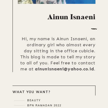
Ainun Isnaeni
Hi, my name is Ainun Isnaeni, an
ordinary girl who almost every
day sitting in the office cubicle.
This blog is made to tell my story
to all of you. Feel free to contact
me at
ainunisnaeni@yahoo.co.id
.
WHAT YOU WANT?
BEAUTY
BPN RAMADAN 2022