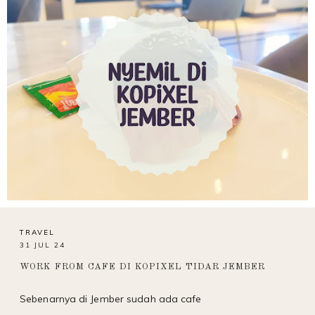
TRAVEL
31 JUL 24
WORK FROM CAFE DI KOPIXEL TIDAR JEMBER
Sebenarnya di Jember sudah ada cafe