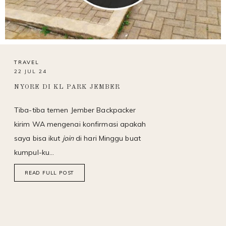
TRAVEL
22 JUL 24
NYORE DI KL PARK JEMBER
Tiba-tiba temen Jember Backpacker
kirim WA mengenai konfirmasi apakah
saya bisa ikut
join
di hari Minggu buat
kumpul-ku…
READ FULL POST