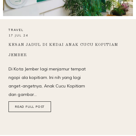
TRAVEL
17 JUL 24
KESAN JADUL DI KEDAI ANAK CUCU KOPITIAM
JEMBER
Di Kota Jember lagi menjamur tempat
ngopi ala kopitiam. Ini nih yang lagi
anget-angetnya, Anak Cucu Kopitiam
dan gambar…
READ FULL POST