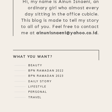
Hi, my name is Ainun Isnaeni, an
ordinary girl who almost every
day sitting in the office cubicle.
This blog is made to tell my story
to all of you. Feel free to contact
me at
ainunisnaeni@yahoo.co.id
.
WHAT YOU WANT?
BEAUTY
BPN RAMADAN 2022
BPN RAMADAN 2023
DAILY STORY
LIFESTYLE
PERSONAL
TRAVEL