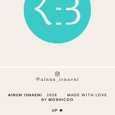
@ainun_isnaeni
AINUN ISNAENI
.
2026
MADE WITH LOVE
BY
MOSHICOO
UP